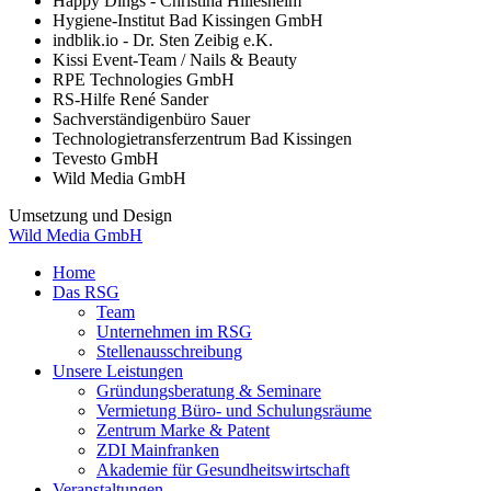
Happy Dings - Christina Hillesheim
Hygiene-Institut Bad Kissingen GmbH
indblik.io - Dr. Sten Zeibig e.K.
Kissi Event-Team / Nails & Beauty
RPE Technologies GmbH
RS-Hilfe René Sander
Sachverständigenbüro Sauer
Technologietransferzentrum Bad Kissingen
Tevesto GmbH
Wild Media GmbH
Umsetzung und Design
Wild Media GmbH
Home
Das RSG
Team
Unternehmen im RSG
Stellenausschreibung
Unsere Leistungen
Gründungsberatung & Seminare
Vermietung Büro- und Schulungsräume
Zentrum Marke & Patent
ZDI Mainfranken
Akademie für Gesundheitswirtschaft
Veranstaltungen