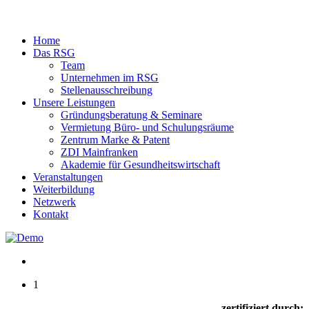
Home
Das RSG
Team
Unternehmen im RSG
Stellenausschreibung
Unsere Leistungen
Gründungsberatung & Seminare
Vermietung Büro- und Schulungsräume
Zentrum Marke & Patent
ZDI Mainfranken
Akademie für Gesundheitswirtschaft
Veranstaltungen
Weiterbildung
Netzwerk
Kontakt
1
zertifiziert durch: