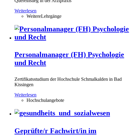
Quereinstieg in der Arztpraxis
Weiterlesen
WeitereLehrgänge
Personalmanager (FH) Psychologie
und Recht
Zertifikatsstudium der Hochschule Schmalkalden in Bad
Kissingen
Weiterlesen
Hochschulangebote
Geprüfte/r Fachwirt/in im