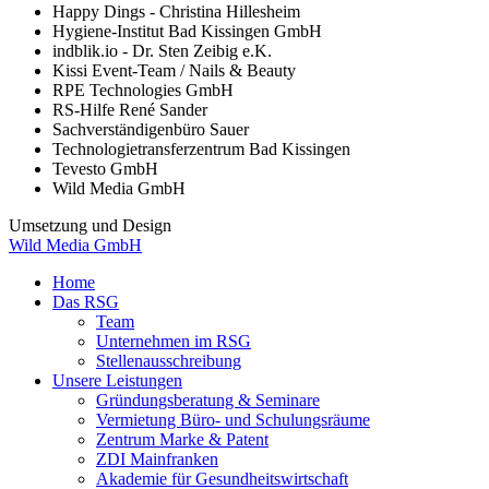
Happy Dings - Christina Hillesheim
Hygiene-Institut Bad Kissingen GmbH
indblik.io - Dr. Sten Zeibig e.K.
Kissi Event-Team / Nails & Beauty
RPE Technologies GmbH
RS-Hilfe René Sander
Sachverständigenbüro Sauer
Technologietransferzentrum Bad Kissingen
Tevesto GmbH
Wild Media GmbH
Umsetzung und Design
Wild Media GmbH
Home
Das RSG
Team
Unternehmen im RSG
Stellenausschreibung
Unsere Leistungen
Gründungsberatung & Seminare
Vermietung Büro- und Schulungsräume
Zentrum Marke & Patent
ZDI Mainfranken
Akademie für Gesundheitswirtschaft