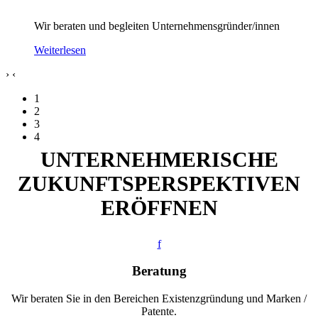
Wir beraten und begleiten Unternehmensgründer/innen
Weiterlesen
›
‹
1
2
3
4
UNTERNEHMERISCHE
ZUKUNFTSPERSPEKTIVEN
ERÖFFNEN
f
Beratung
Wir beraten Sie in den Bereichen Existenzgründung und Marken /
Patente.