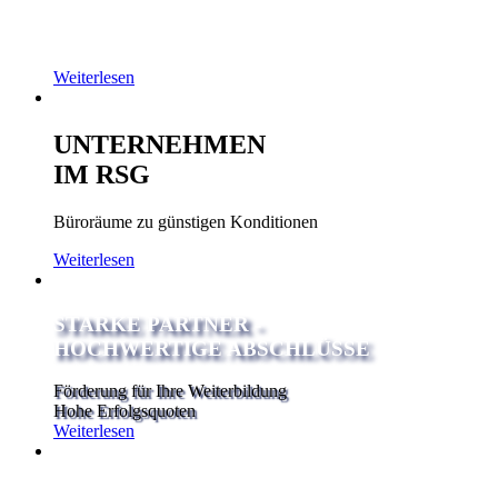
Weiterlesen
UNTERNEHMEN
IM RSG
Büroräume zu günstigen Konditionen
Weiterlesen
STARKE PARTNER -
HOCHWERTIGE ABSCHLÜSSE
Förderung für Ihre Weiterbildung
Hohe Erfolgsquoten
Weiterlesen
EXISTENZGRÜNDUNGSBERATUNG