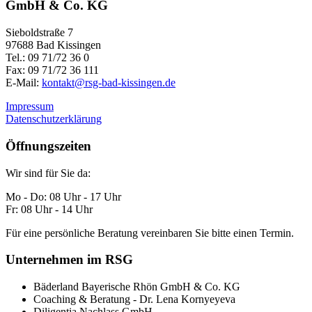
GmbH & Co. KG
Sieboldstraße 7
97688 Bad Kissingen
Tel.: 09 71/72 36 0
Fax: 09 71/72 36 111
E-Mail:
kontakt@rsg-bad-kissingen.de
Impressum
Datenschutzerklärung
Öffnungszeiten
Wir sind für Sie da:
Mo - Do: 08 Uhr - 17 Uhr
Fr: 08 Uhr - 14 Uhr
Für eine persönliche Beratung vereinbaren Sie bitte einen Termin.
Unternehmen im RSG
Bäderland Bayerische Rhön GmbH & Co. KG
Coaching & Beratung - Dr. Lena Kornyeyeva
Diligentia Nachlass GmbH