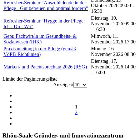
Refresher-Seminar "Auszubildende in der
Oktober 2026 09:00 -
Pflege - Gut betreuen und optimal fördern"
16:30
Dienstag, 10.
Refresher-Seminar "Hygge in der Pflege:
November 2026 09:00
Ich - Du - Wir"
- 16:30
Gepr. Fachwirt/in im Gesundheits- &
Mittwoch, 11.
Sozialwesen (IHK)
November 2026 17:00
Praxisanleitung in der Pflege (gemäß
Montag, 16.
VdPB-Richtlinien)
November 2026 08:30
Dienstag, 17.
Marken- und Patentsprechtag 2026 (RSG)
November 2026 14:00
- 16:00
Limite der Paginierungsliste
Anzeige #
1
2
Rhön-Saale Gründer- und Innovationszentrum