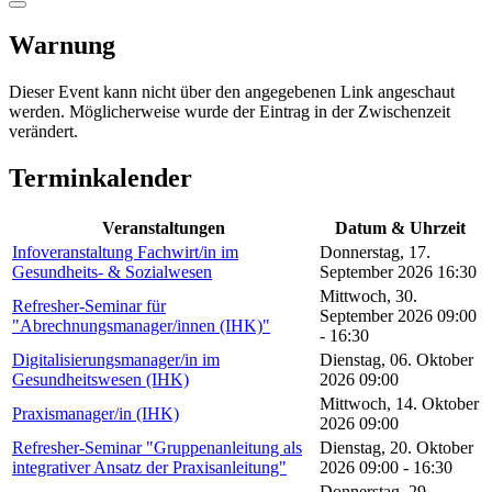
Warnung
Dieser Event kann nicht über den angegebenen Link angeschaut
werden. Möglicherweise wurde der Eintrag in der Zwischenzeit
verändert.
Terminkalender
Veranstaltungen
Datum & Uhrzeit
Infoveranstaltung Fachwirt/in im
Donnerstag, 17.
Gesundheits- & Sozialwesen
September 2026 16:30
Mittwoch, 30.
Refresher-Seminar für
September 2026 09:00
"Abrechnungsmanager/innen (IHK)"
- 16:30
Digitalisierungsmanager/in im
Dienstag, 06. Oktober
Gesundheitswesen (IHK)
2026 09:00
Mittwoch, 14. Oktober
Praxismanager/in (IHK)
2026 09:00
Refresher-Seminar "Gruppenanleitung als
Dienstag, 20. Oktober
integrativer Ansatz der Praxisanleitung"
2026 09:00 - 16:30
Donnerstag, 29.