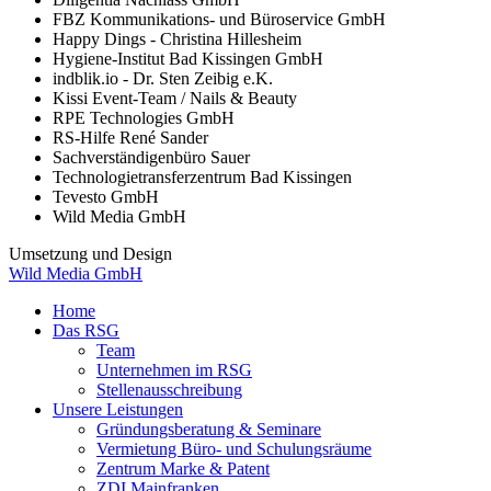
FBZ Kommunikations- und Büroservice GmbH
Happy Dings - Christina Hillesheim
Hygiene-Institut Bad Kissingen GmbH
indblik.io - Dr. Sten Zeibig e.K.
Kissi Event-Team / Nails & Beauty
RPE Technologies GmbH
RS-Hilfe René Sander
Sachverständigenbüro Sauer
Technologietransferzentrum Bad Kissingen
Tevesto GmbH
Wild Media GmbH
Umsetzung und Design
Wild Media GmbH
Home
Das RSG
Team
Unternehmen im RSG
Stellenausschreibung
Unsere Leistungen
Gründungsberatung & Seminare
Vermietung Büro- und Schulungsräume
Zentrum Marke & Patent
ZDI Mainfranken