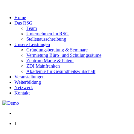
Home
Das RSG
Team
Unternehmen im RSG
Stellenausschreibung
Unsere Leistungen
Gründungsberatung & Seminare
Vermietung Büro- und Schulungsräume
Zentrum Marke & Patent
ZDI Mainfranken
Akademie für Gesundheitswirtschaft
Veranstaltungen
Weiterbildung
Netzwerk
Kontakt
1