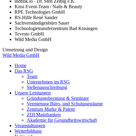
indblik.io - Dr. Sten Zeibig e.K.
Kissi Event-Team / Nails & Beauty
RPE Technologies GmbH
RS-Hilfe René Sander
Sachverständigenbüro Sauer
Technologietransferzentrum Bad Kissingen
Tevesto GmbH
Wild Media GmbH
Umsetzung und Design
Wild Media GmbH
Home
Das RSG
Team
Unternehmen im RSG
Stellenausschreibung
Unsere Leistungen
Gründungsberatung & Seminare
Vermietung Büro- und Schulungsräume
Zentrum Marke & Patent
ZDI Mainfranken
Akademie für Gesundheitswirtschaft
Veranstaltungen
Weiterbildung