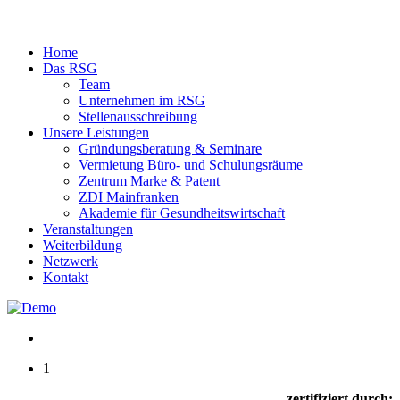
Home
Das RSG
Team
Unternehmen im RSG
Stellenausschreibung
Unsere Leistungen
Gründungsberatung & Seminare
Vermietung Büro- und Schulungsräume
Zentrum Marke & Patent
ZDI Mainfranken
Akademie für Gesundheitswirtschaft
Veranstaltungen
Weiterbildung
Netzwerk
Kontakt
1
zertifiziert durch: