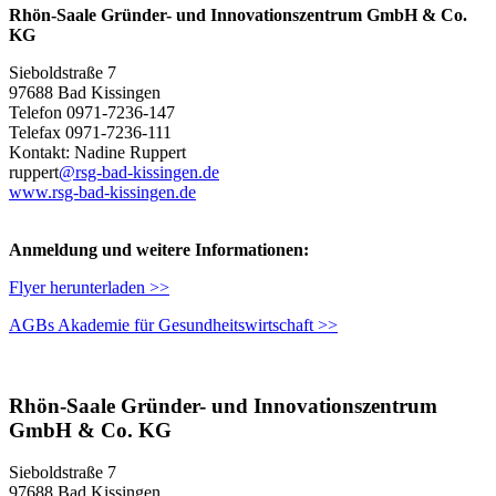
Rhön-Saale Gründer- und Innovationszentrum GmbH & Co.
KG
Sieboldstraße 7
97688 Bad Kissingen
Telefon 0971-7236-147
Telefax 0971-7236-111
Kontakt: Nadine Ruppert
ruppert
@rsg-bad-kissingen.de
www.rsg-bad-kissingen.de
Anmeldung und weitere Informationen:
Flyer herunterladen >>
AGBs Akademie für Gesundheitswirtschaft >>
Rhön-Saale Gründer- und Innovationszentrum
GmbH & Co. KG
Sieboldstraße 7
97688 Bad Kissingen