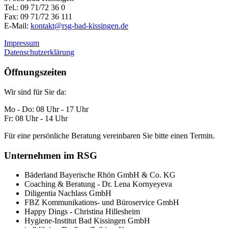
Tel.: 09 71/72 36 0
Fax: 09 71/72 36 111
E-Mail:
kontakt@rsg-bad-kissingen.de
Impressum
Datenschutzerklärung
Öffnungszeiten
Wir sind für Sie da:
Mo - Do: 08 Uhr - 17 Uhr
Fr: 08 Uhr - 14 Uhr
Für eine persönliche Beratung vereinbaren Sie bitte einen Termin.
Unternehmen im RSG
Bäderland Bayerische Rhön GmbH & Co. KG
Coaching & Beratung - Dr. Lena Kornyeyeva
Diligentia Nachlass GmbH
FBZ Kommunikations- und Büroservice GmbH
Happy Dings - Christina Hillesheim
Hygiene-Institut Bad Kissingen GmbH